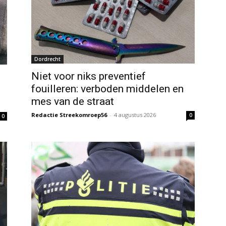
Dordrecht
Niet voor niks preventief
fouilleren: verboden middelen en
mes van de straat
Redactie Streekomroep56
-
4 augustus 2026
0
0