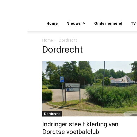
Home
Nieuws
Ondernemend
TV
Home
Dordrecht
Dordrecht
Dordrecht
Indringer steelt kleding van
Dordtse voetbalclub