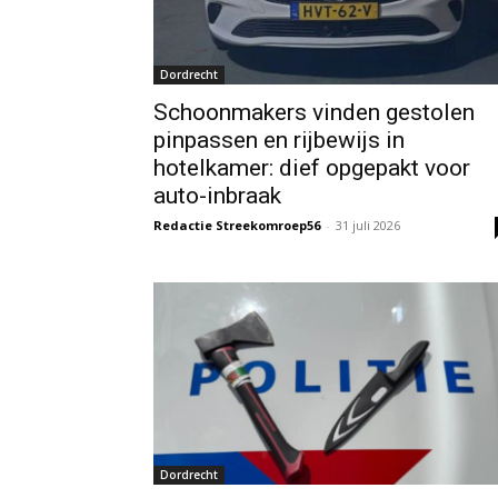
Dordrecht
Schoonmakers vinden gestolen
pinpassen en rijbewijs in
hotelkamer: dief opgepakt voor
auto-inbraak
Redactie Streekomroep56
-
31 juli 2026
Dordrecht