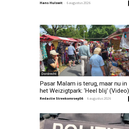
Hans Hulswit
-
6 augustus 2026
Dordrecht
Pasar Malam is terug, maar nu in
het Weizigtpark: ‘Heel blij’ (Video)
Redactie Streekomroep56
-
6 augustus 2026