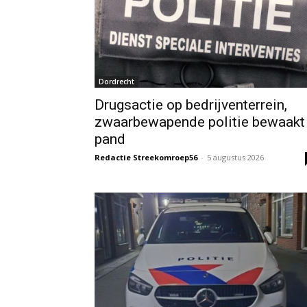
Dordrecht
Drugsactie op bedrijventerrein,
zwaarbewapende politie bewaakt
pand
Redactie Streekomroep56
-
5 augustus 2026