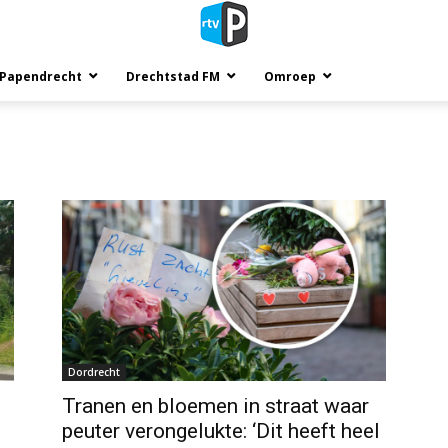
 Papendrecht
Drechtstad FM
Omroep
Dordrecht
Tranen en bloemen in straat waar
peuter verongelukte: ‘Dit heeft heel