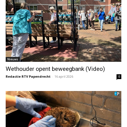
Nieuws
Wethouder opent beweegbank (Video)
Redactie RTV Papendrecht
-
16 april 2026
0