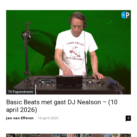
TV Papendrecht
Basic Beats met gast DJ Nealson – (10
april 2026)
Jan van Efferen
-
16 april 2026
0