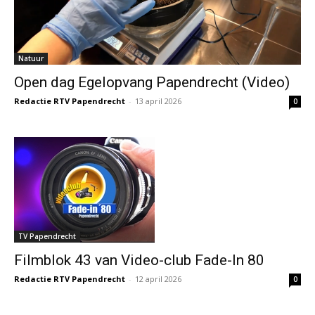
Natuur
Open dag Egelopvang Papendrecht (Video)
Redactie RTV Papendrecht
-
13 april 2026
0
TV Papendrecht
Filmblok 43 van Video-club Fade-In 80
Redactie RTV Papendrecht
-
12 april 2026
0