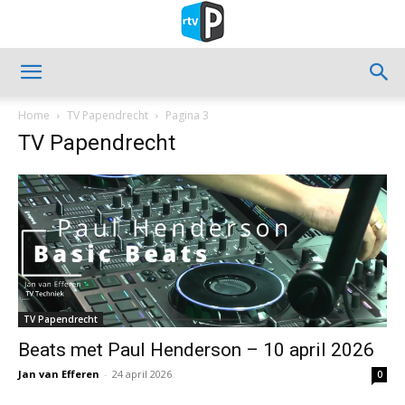
Home
TV Papendrecht
Pagina 3
TV Papendrecht
TV Papendrecht
Beats met Paul Henderson – 10 april 2026
Jan van Efferen
-
24 april 2026
0