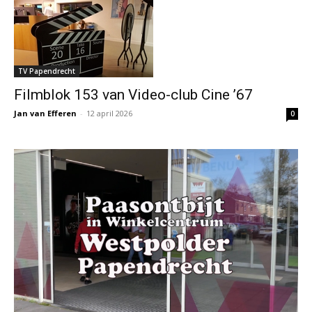
TV Papendrecht
Filmblok 153 van Video-club Cine ’67
Jan van Efferen
-
12 april 2026
0