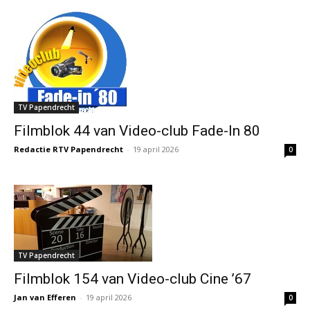
TV Papendrecht
Filmblok 44 van Video-club Fade-In 80
Redactie RTV Papendrecht
-
19 april 2026
0
TV Papendrecht
Filmblok 154 van Video-club Cine ’67
Jan van Efferen
-
19 april 2026
0