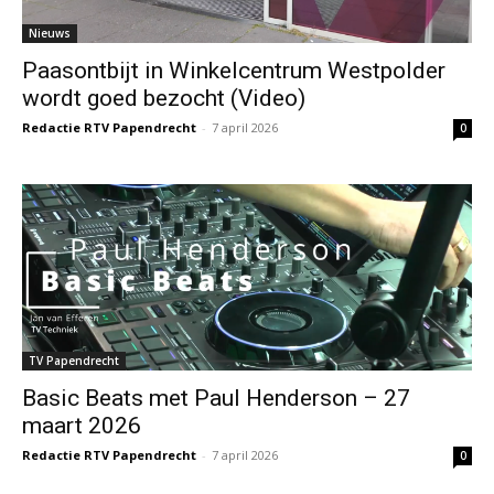
Nieuws
Paasontbijt in Winkelcentrum Westpolder
wordt goed bezocht (Video)
Redactie RTV Papendrecht
-
7 april 2026
0
TV Papendrecht
Basic Beats met Paul Henderson – 27
maart 2026
Redactie RTV Papendrecht
-
7 april 2026
0