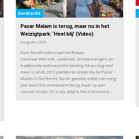
Dordrecht
Pasar Malam is terug, maar nu in het
Weizigtpark: ‘Heel blij’ (Video)
6 augustus 2026
Door Norah Leensvaart en Rowan
Havelaar Wierook, spekkoek, dromenvangers en
traditionele Indonesische kleding. Dit en nog veel
meer is sinds 2013 jaarlijks te vinden bij de Pasar
Malam in Dordrecht. Na de gemiste editie van vorig
jaar keert het evenement terug, maar op een
nieuwe locatie. En zoals altijd is het evenement...