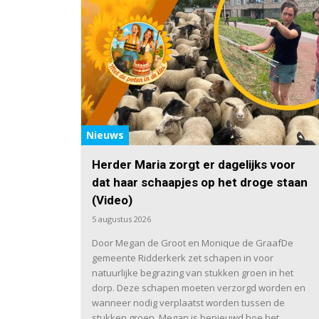
Nieuws
Herder Maria zorgt er dagelijks voor
dat haar schaapjes op het droge staan
(Video)
5 augustus 2026
Door Megan de Groot en Monique de GraafDe
gemeente Ridderkerk zet schapen in voor
natuurlijke begrazing van stukken groen in het
dorp. Deze schapen moeten verzorgd worden en
wanneer nodig verplaatst worden tussen de
stukken groen. Megan is benieuwd hoe het