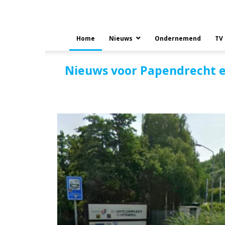
Home
Nieuws
Ondernemend
TV
Nieuws voor Papendrecht 