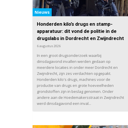
Nieuws
Honderden kilo’s drugs en stamp-
apparatuur: dit vond de politie in de
drugslabs in Dordrecht en Zwijndrecht
6 augustus 2026
In een groot drugsonderzoek waarbij
dinsdagavond invallen werden gedaan op
meerdere locaties in onder meer Dordrecht en
Zwijndrecht, zijn zes verdachten opgepakt.
Honderden kilo's drugs, machines voor de
productie van drugs en grote hoeveelheden
grondstoffen zijn in beslag genomen. Onder
andere aan de Hoedemakersstraat in Zwijndrecht
werd dinsdagavond een inval...