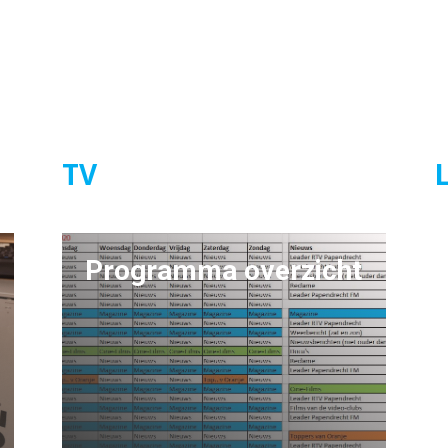
TV
Programma overzicht