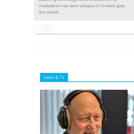
verplaatsen van deze schapen in z’n werk gaat,
dus neemt...
Radio & TV