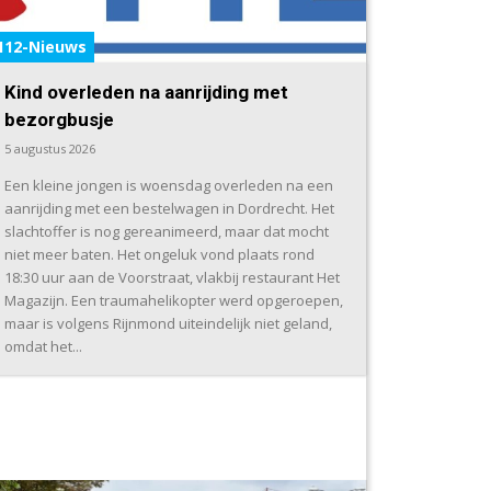
112-Nieuws
Kind overleden na aanrijding met
bezorgbusje
5 augustus 2026
Een kleine jongen is woensdag overleden na een
aanrijding met een bestelwagen in Dordrecht. Het
slachtoffer is nog gereanimeerd, maar dat mocht
niet meer baten. Het ongeluk vond plaats rond
18:30 uur aan de Voorstraat, vlakbij restaurant Het
Magazijn. Een traumahelikopter werd opgeroepen,
maar is volgens Rijnmond uiteindelijk niet geland,
omdat het...