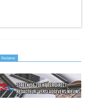
Reclame