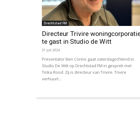
Drechtstad FM
Directeur Trivire woningcorporati
te gast in Studio de Witt
31 juli 2026
Presentator Ben Corino gaat zaterdagochtend in
Studio De Witt op Drechtstad FM in gesprek met
Tinka Rood. Zij is directeur van Trivire. Trivire
verhuurt...