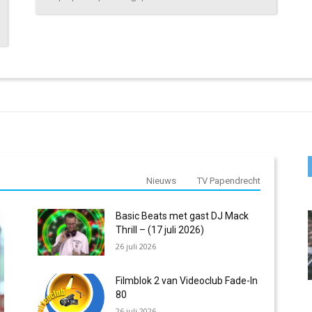
Nieuws
TV Papendrecht
Basic Beats met gast DJ Mack
Thrill – (17 juli 2026)
26 juli 2026
Filmblok 2 van Videoclub Fade-In
80
26 juli 2026