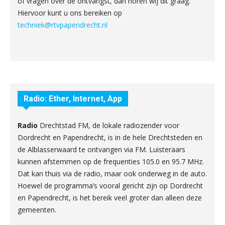
of vragen over de ontvangst, dan horen wij dit graag.
Hiervoor kunt u ons bereiken op
techniek@rtvpapendrecht.nl
Radio: Ether, Internet, App
Radio
Drechtstad FM, de lokale radiozender voor
Dordrecht en Papendrecht, is in de hele Drechtsteden en
de Alblasserwaard te ontvangen via FM. Luisteraars
kunnen afstemmen op de frequenties 105.0 en 95.7 MHz.
Dat kan thuis via de radio, maar ook onderweg in de auto.
Hoewel de programma’s vooral gericht zijn op Dordrecht
en Papendrecht, is het bereik veel groter dan alleen deze
gemeenten.