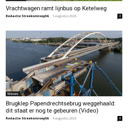
Vrachtwagen ramt lijnbus op Ketelweg
Redactie Streekomroep56
-
5 augustus 2026
0
Nieuws
Brugklep Papendrechtsebrug weggehaald:
dit staat er nog te gebeuren (Video)
Redactie Streekomroep56
-
4 augustus 2026
0