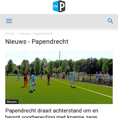
Home
Nieuws - Papendrecht
Nieuws - Papendrecht
Nieuws
Papendrecht draait achterstand om en
begint voorbereiding met knappe zege