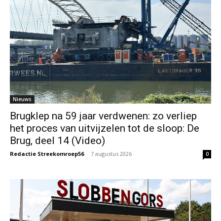
Nieuws
Brugklep na 59 jaar verdwenen: zo verliep
het proces van uitvijzelen tot de sloop: De
Brug, deel 14 (Video)
Redactie Streekomroep56
-
7 augustus 2026
0