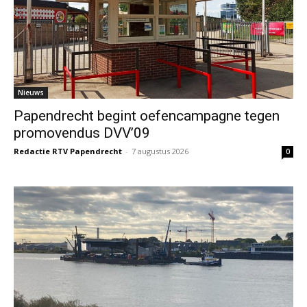
Nieuws
Papendrecht begint oefencampagne tegen
promovendus DVV’09
Redactie RTV Papendrecht
-
7 augustus 2026
0