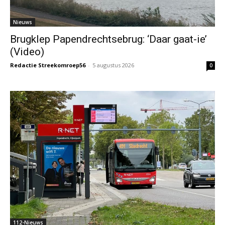
Nieuws
Brugklep Papendrechtsebrug: ‘Daar gaat-ie’
(Video)
Redactie Streekomroep56
-
5 augustus 2026
0
112-Nieuws