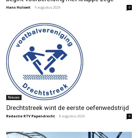
Hans Hulswit
-
9 augustus 2026
0
Nieuws
Drechtstreek wint de eerste oefenwedstrijd
Redactie RTV Papendrecht
-
8 augustus 2026
0