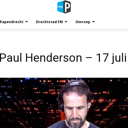
 Papendrecht
Drechtstad FM
Omroep
Paul Henderson – 17 jul