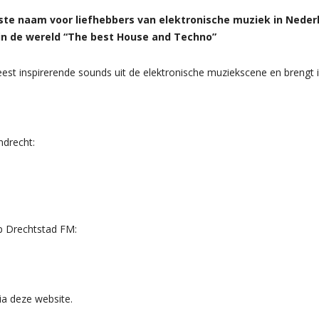
vaste naam voor liefhebbers van elektronische muziek in Neder
in de wereld “The best House and Techno”
st inspirerende sounds uit de elektronische muziekscene en brengt i
ndrecht:
op Drechtstad FM:
ia deze website.