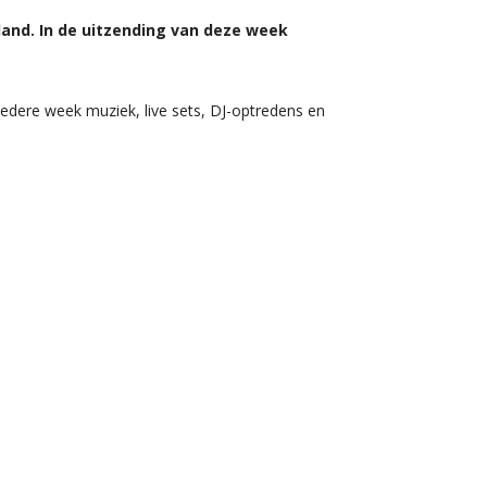
land. In de uitzending van deze week
edere week muziek, live sets, DJ-optredens en