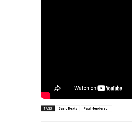
TAGS
Basic Beats
Paul Henderson