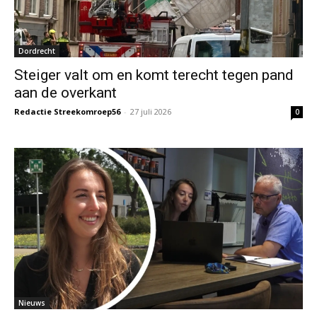
Dordrecht
Steiger valt om en komt terecht tegen pand
aan de overkant
Redactie Streekomroep56
-
27 juli 2026
0
Nieuws