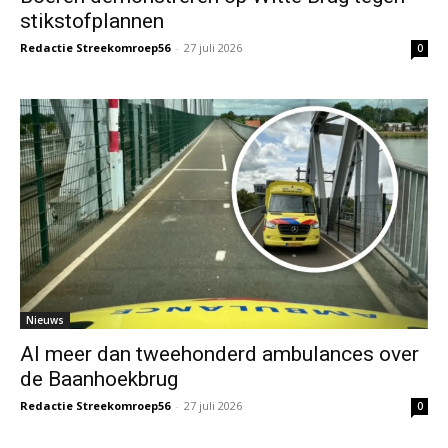
stikstofplannen
Redactie Streekomroep56
-
27 juli 2026
0
Nieuws
Al meer dan tweehonderd ambulances over
de Baanhoekbrug
Redactie Streekomroep56
-
27 juli 2026
0