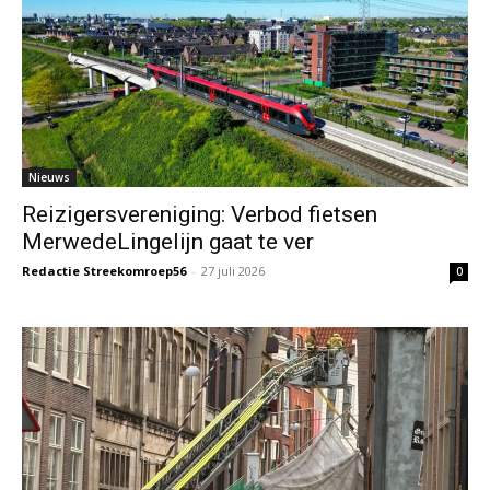
Nieuws
Reizigersvereniging: Verbod fietsen
MerwedeLingelijn gaat te ver
Redactie Streekomroep56
-
27 juli 2026
0