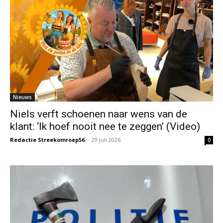
Nieuws
Niels verft schoenen naar wens van de
klant: ‘Ik hoef nooit nee te zeggen’ (Video)
Redactie Streekomroep56
-
29 juli 2026
0