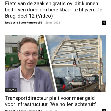
Fiets van de zaak en gratis ov: dit kunnen
bedrijven doen om bereikbaar te blijven: De
Brug, deel 12 (Video)
Redactie Streekomroep56
-
25 juli 2026
0
Nieuws
Transportdirecteur pleit voor meer geld
voor infrastructuur: ‘We hollen achteruit’
Redactie Streekomroep56
-
24 juli 2026