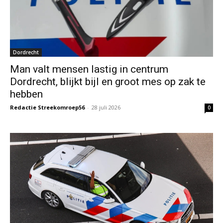
Dordrecht
Man valt mensen lastig in centrum
Dordrecht, blijkt bijl en groot mes op zak te
hebben
Redactie Streekomroep56
-
28 juli 2026
0