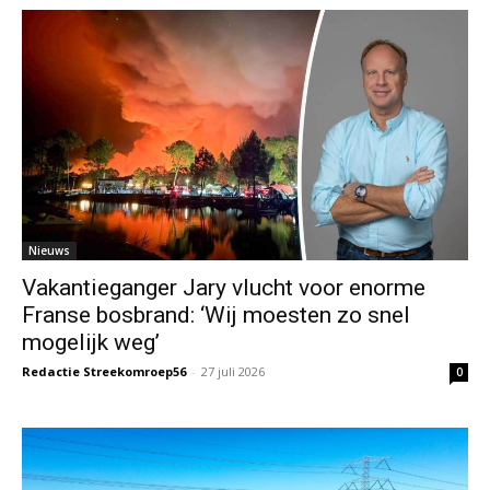
Nieuws
Vakantieganger Jary vlucht voor enorme
Franse bosbrand: ‘Wij moesten zo snel
mogelijk weg’
Redactie Streekomroep56
-
27 juli 2026
0