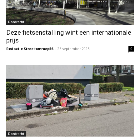
Dordrecht
Deze fietsenstalling wint een internationale
prijs
Redactie Streekomroep56
-
26 september 2025
0
Dordrecht