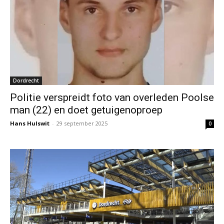
Dordrecht
Politie verspreidt foto van overleden Poolse
man (22) en doet getuigenoproep
Hans Hulswit
-
29 september 2025
0