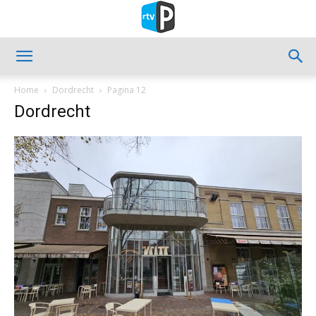
Home
Dordrecht
Pagina 12
Dordrecht