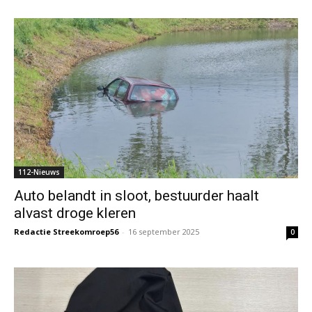
112-Nieuws
Auto belandt in sloot, bestuurder haalt
alvast droge kleren
Redactie Streekomroep56
-
16 september 2025
0