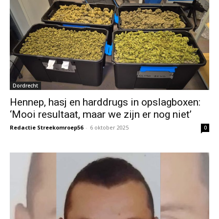
Dordrecht
Hennep, hasj en harddrugs in opslagboxen:
‘Mooi resultaat, maar we zijn er nog niet’
Redactie Streekomroep56
-
6 oktober 2025
0