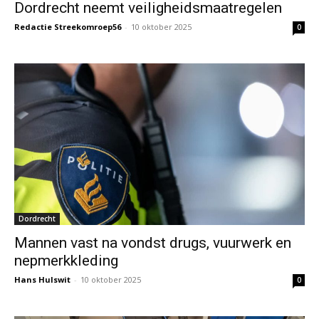
Dordrecht neemt veiligheidsmaatregelen
Redactie Streekomroep56
-
10 oktober 2025
0
Dordrecht
Mannen vast na vondst drugs, vuurwerk en
nepmerkkleding
Hans Hulswit
-
10 oktober 2025
0