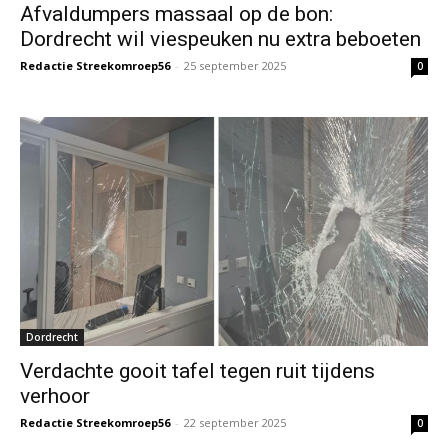
Afvaldumpers massaal op de bon:
Dordrecht wil viespeuken nu extra beboeten
Redactie Streekomroep56
-
25 september 2025
0
Dordrecht
Verdachte gooit tafel tegen ruit tijdens
verhoor
Redactie Streekomroep56
-
22 september 2025
0