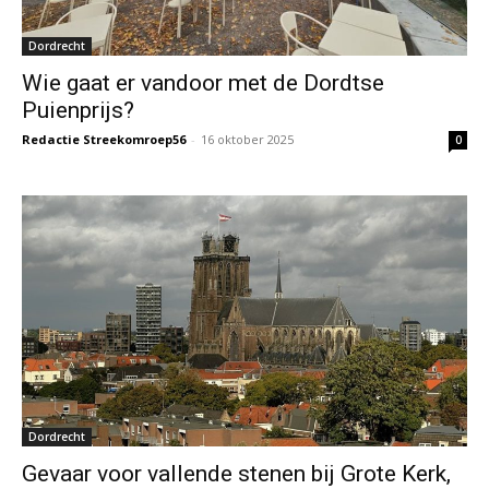
Dordrecht
Wie gaat er vandoor met de Dordtse
Puienprijs?
Redactie Streekomroep56
-
16 oktober 2025
0
Dordrecht
Gevaar voor vallende stenen bij Grote Kerk,