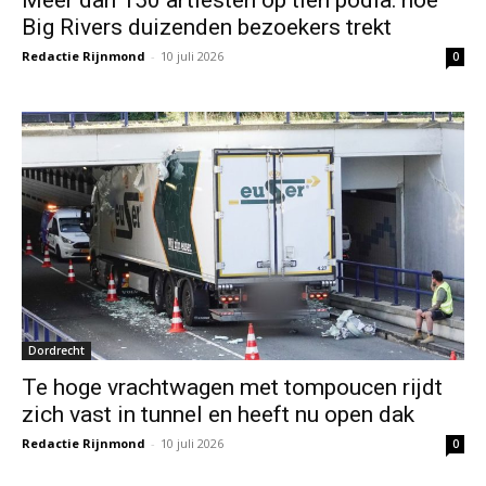
Big Rivers duizenden bezoekers trekt
Redactie Rijnmond
-
10 juli 2026
0
Dordrecht
Te hoge vrachtwagen met tompoucen rijdt
zich vast in tunnel en heeft nu open dak
Redactie Rijnmond
-
10 juli 2026
0