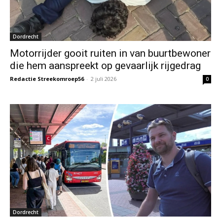
Dordrecht
Motorrijder gooit ruiten in van buurtbewoner
die hem aanspreekt op gevaarlijk rijgedrag
Redactie Streekomroep56
-
2 juli 2026
0
Dordrecht