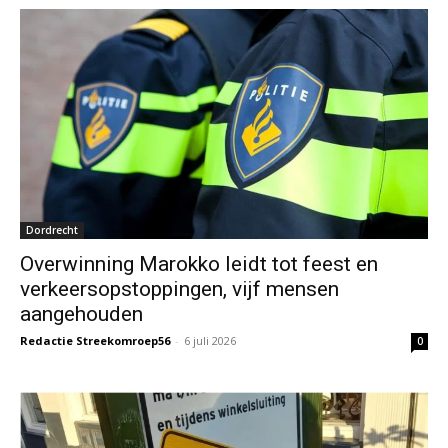
Dordrecht
Overwinning Marokko leidt tot feest en
verkeersopstoppingen, vijf mensen
aangehouden
Redactie Streekomroep56
-
6 juli 2026
0