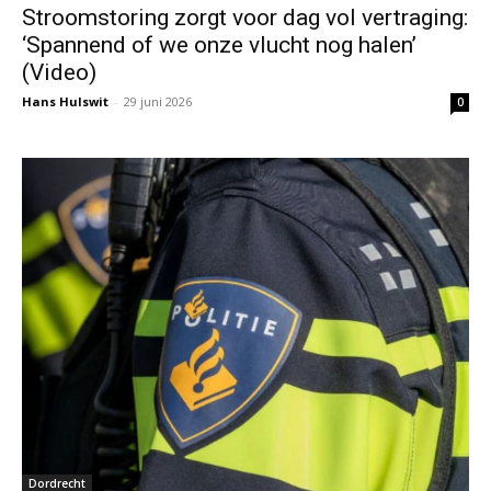
Stroomstoring zorgt voor dag vol vertraging:
‘Spannend of we onze vlucht nog halen’
(Video)
Hans Hulswit
-
29 juni 2026
0
Dordrecht