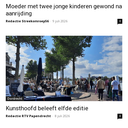
Moeder met twee jonge kinderen gewond na
aanrijding
Redactie Streekomroep56
-
9 juli 2026
0
Dordrecht
Kunsthoofd beleeft elfde editie
Redactie RTV Papendrecht
-
8 juli 2026
0