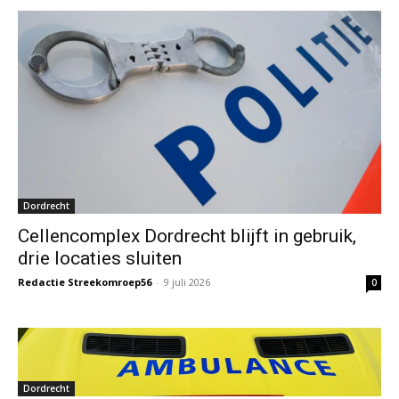
Dordrecht
Cellencomplex Dordrecht blijft in gebruik,
drie locaties sluiten
Redactie Streekomroep56
-
9 juli 2026
0
Dordrecht