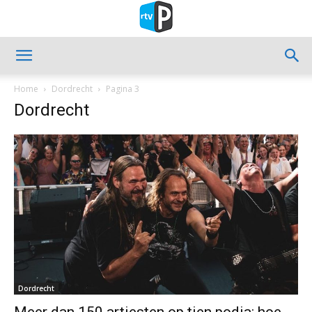
Home
Dordrecht
Pagina 3
Dordrecht
Dordrecht
Meer dan 150 artiesten op tien podia: hoe