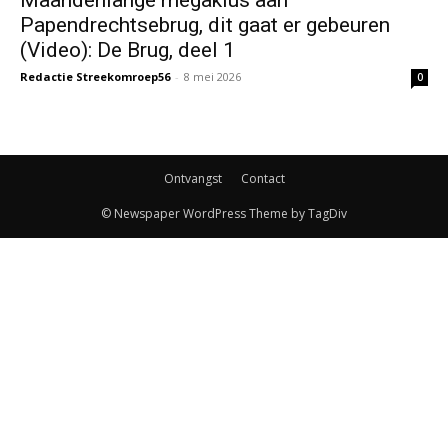
Papendrechtsebrug, dit gaat er gebeuren
(Video): De Brug, deel 1
Redactie Streekomroep56
-
8 mei 2026
0
Ontvangst
Contact
© Newspaper WordPress Theme by TagDiv