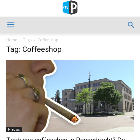
Home
Tags
Coffeeshop
Tag: Coffeeshop
Nieuws
Toch een coffeeshop in Papendrecht? De