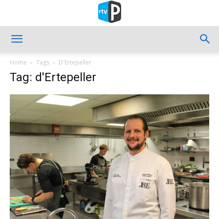
Home
Tags
D'Ertepeller
Tag: d'Ertepeller