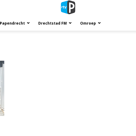
 Papendrecht
Drechtstad FM
Omroep