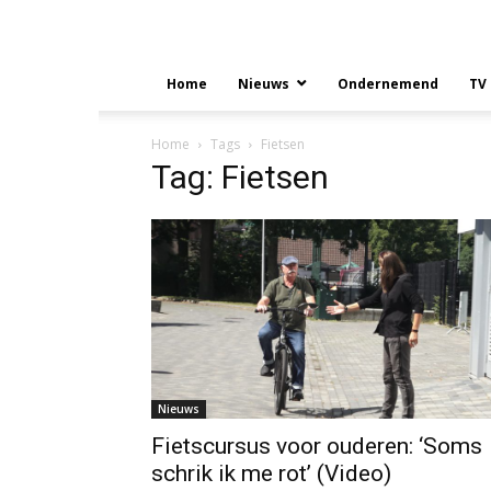
Home
Nieuws
Ondernemend
TV
Home
Tags
Fietsen
Tag: Fietsen
Nieuws
Fietscursus voor ouderen: ‘Soms
schrik ik me rot’ (Video)