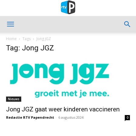
Home
Tags
Jong JGZ
Tag: Jong JGZ
Nieuws
Jong JGZ gaat weer kinderen vaccineren
Redactie RTV Papendrecht
-
6 augustus 2024
0