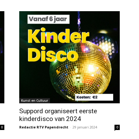
Kunst en Cultuur
Suppord organiseert eerste
kinderdisco van 2024
Redactie RTV Papendrecht
-
29 januari 2024
0
0