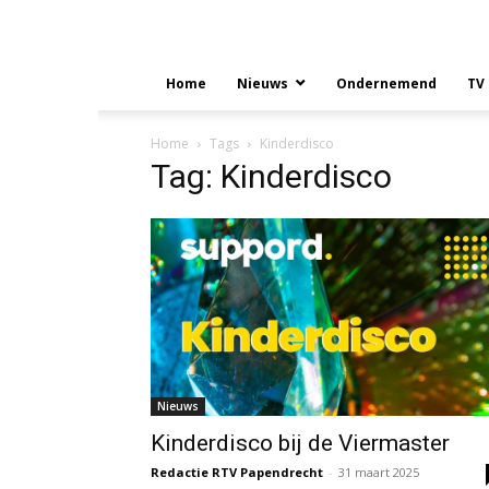
Home
Nieuws
Ondernemend
TV
Home
Tags
Kinderdisco
Tag: Kinderdisco
Nieuws
Kinderdisco bij de Viermaster
Redactie RTV Papendrecht
-
31 maart 2025