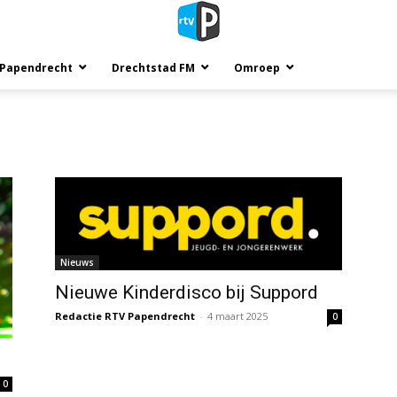
 Papendrecht
Drechtstad FM
Omroep
Nieuws
Nieuwe Kinderdisco bij Suppord
Redactie RTV Papendrecht
-
4 maart 2025
0
0