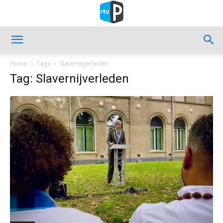
Home
Tags
Slavernijverleden
Tag: Slavernijverleden