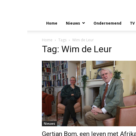
Home
Nieuws
Ondernemend
TV
Home
Tags
Wim de Leur
Tag: Wim de Leur
Nieuws
Gertjan Bom, een leven met Afrik