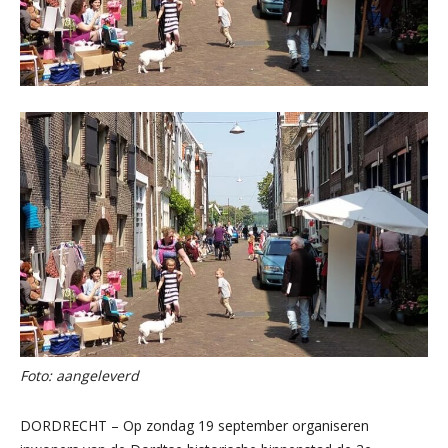
Foto: aangeleverd
DORDRECHT – Op zondag 19 september organiseren