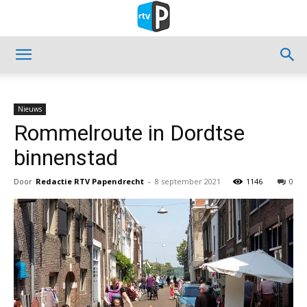
Nieuws
Rommelroute in Dordtse
binnenstad
Door
Redactie RTV Papendrecht
-
8 september 2021
1146
0