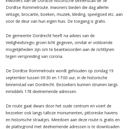
inwoners van de Dordtse historische binnenstad de 3e
Dordtse Rommelroute. Inwoners bieden die dag allerlei
vintage, brocante, boeken, muziek, kleding, speelgoed etc. aan
voor de deur van hun eigen huis. De toegang is gratis.
De gemeente Dordrecht heeft na advies van de
Veiligheidsregio groen licht gegeven, omdat er voldoende
mogelijkheden zijn om te beantwoorden aan de richtlijnen
tegen verspreiding van corona.
De Dordtse Rommelroute wordt gehouden op zondag 19
september tussen 09:30 en 17:00 uur, in de historische
binnenstad van Dordrecht. Bezoekers kunnen struinen langs
inmiddels 178 deelnemende adressen.
De route gaat dwars door het oude centrum en voert de
bezoeker ook langs talloze monumenten, pittoreske havens
en historische straatjes. Meedoen aan deze route is gratis en
de plattegrond met deelnemende adressen is te downloaden