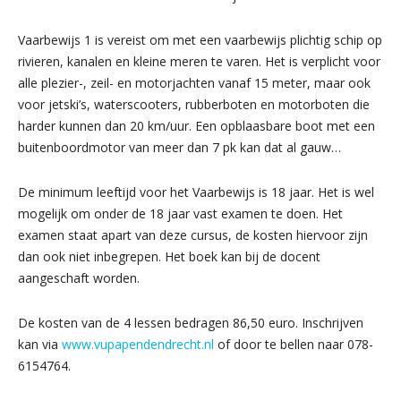
Vaarbewijs 1 is vereist om met een vaarbewijs plichtig schip op
rivieren, kanalen en kleine meren te varen. Het is verplicht voor
alle plezier-, zeil- en motorjachten vanaf 15 meter, maar ook
voor jetski’s, waterscooters, rubberboten en motorboten die
harder kunnen dan 20 km/uur. Een opblaasbare boot met een
buitenboordmotor van meer dan 7 pk kan dat al gauw…
De minimum leeftijd voor het Vaarbewijs is 18 jaar. Het is wel
mogelijk om onder de 18 jaar vast examen te doen. Het
examen staat apart van deze cursus, de kosten hiervoor zijn
dan ook niet inbegrepen. Het boek kan bij de docent
aangeschaft worden.
De kosten van de 4 lessen bedragen 86,50 euro. Inschrijven
kan via
www.vupapendendrecht.nl
of door te bellen naar 078-
6154764.