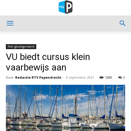
Niet gecategoriseerd
VU biedt cursus klein
vaarbewijs aan
Door
Redactie RTV Papendrecht
-
8 september 2021
1200
0