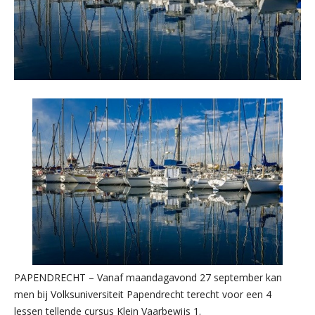
PAPENDRECHT – Vanaf maandagavond 27 september kan
men bij Volksuniversiteit Papendrecht terecht voor een 4
lessen tellende cursus Klein Vaarbewijs 1.