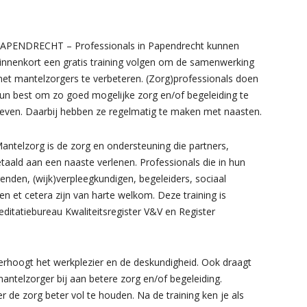
APENDRECHT – Professionals in Papendrecht kunnen
innenkort een gratis training volgen om de samenwerking
et mantelzorgers te verbeteren. (Zorg)professionals doen
un best om zo goed mogelijke zorg en/of begeleiding te
even. Daarbij hebben ze regelmatig te maken met naasten.
antelzorg is de zorg en ondersteuning die partners,
taald aan een naaste verlenen. Professionals die in hun
den, (wijk)verpleegkundigen, begeleiders, sociaal
 et cetera zijn van harte welkom. Deze training is
reditatiebureau Kwaliteitsregister V&V en Register
rhoogt het werkplezier en de deskundigheid. Ook draagt
ntelzorger bij aan betere zorg en/of begeleiding.
 de zorg beter vol te houden. Na de training ken je als