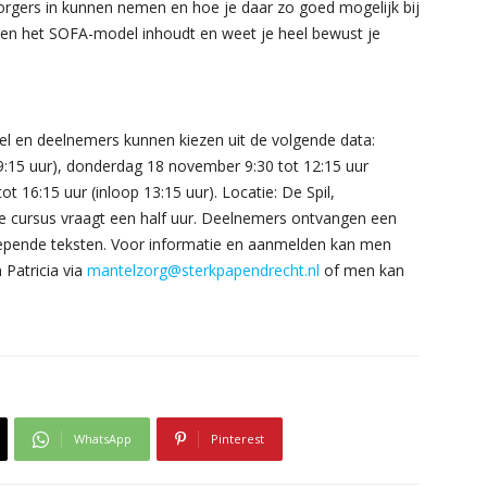
zorgers in kunnen nemen en hoe je daar zo goed mogelijk bij
g en het SOFA-model inhoudt en weet je heel bewust je
eel en deelnemers kunnen kiezen uit de volgende data:
9:15 uur), donderdag 18 november 9:30 tot 12:15 uur
 16:15 uur (inloop 13:15 uur). Locatie: De Spil,
de cursus vraagt een half uur. Deelnemers ontvangen een
iepende teksten. Voor informatie en aanmelden kan men
Patricia via
mantelzorg@sterkpapendrecht.nl
of men kan
WhatsApp
Pinterest