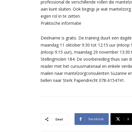
professional de verschillende rollen die mantel
aan kunt sluiten. Ook begrijp je wat mantelzor
eigen rol in te zetten.
Praktische informatie
Deelname is gratis. De training duurt een dagd
maandag 11 oktober 9:30 tot 12:15 uur (inloop 
(inloop 9:15 uur), maandag 29 november 13:30 tot
Stellingmolen 184. De voorbereiding thuis van 
reader met het cursusmateriaal en enkele verd
mailen naar mantelzorgconsulenten Suzanne en 
bellen naar Sterk Papendrecht 078-6154741.
Facebook
X
Deel