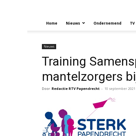
Home
Nieuws
Ondernemend
TV
Nieuws
Training Samens
mantelzorgers bi
Door
Redactie RTV Papendrecht
-
10 september 2021