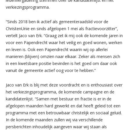
ledenvergadering stemmen over de kandidatenlijst en het
verkiezingsprogramma.
“Sinds 2018 ben ik actief als gemeenteraadslid voor de
ChristenUnie en sinds afgelopen 1 mei als fractievoorzitter”,
vertelt Jaco van Erk. “Graag zet ik mij ook de komende jaren in
voor een Papendrecht waar het veilig en goed wonen, werken
en leven is. Ook een Papendrecht waarin wij op allerlei
manieren (blijven) omzien naar elkaar. Zeker als mensen zich
in een kwetsbare positie bevinden is het goed om daar ook
vanuit de gemeente actief oog voor te hebben.”
Jaco van Erk is blij met deze voordracht en is enthousiast over
het verkiezingsprogramma, de komende campagne en de
kandidatenlijst. “Samen met bestuur en fractie is er in de
afgelopen maanden hard gewerkt en dat heeft geleid tot een
programma met een betrouwbaar christelijk en sociaal geluid.
In de komende maanden zullen wij via verschillende
persberichten inhoudelijk aangeven waar wij staan als