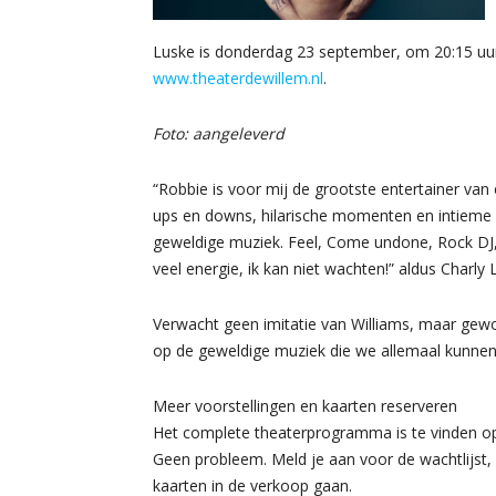
Luske is donderdag 23 september, om 20:15 uur,
www.theaterdewillem.nl
.
Foto: aangeleverd
“Robbie is voor mij de grootste entertainer van
ups en downs, hilarische momenten en intieme g
geweldige muziek. Feel, Come undone, Rock DJ, L
veel energie, ik kan niet wachten!” aldus Charly 
Verwacht geen imitatie van Williams, maar gewoo
op de geweldige muziek die we allemaal kunne
Meer voorstellingen en kaarten reserveren
Het complete theaterprogramma is te vinden 
Geen probleem. Meld je aan voor de wachtlijst,
kaarten in de verkoop gaan.