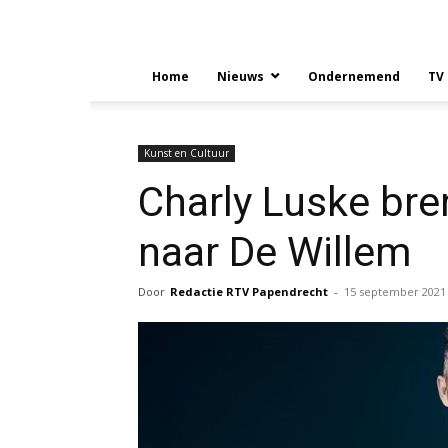
Home
Nieuws
Ondernemend
TV
Kunst en Cultuur
Charly Luske bre
naar De Willem
Door
Redactie RTV Papendrecht
-
15 september 2021