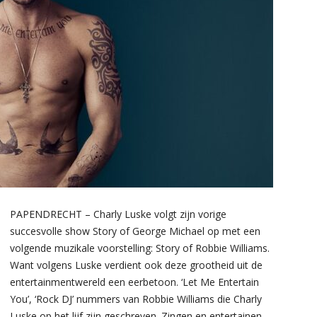
PAPENDRECHT – Charly Luske volgt zijn vorige
succesvolle show Story of George Michael op met een
volgende muzikale voorstelling: Story of Robbie Williams.
Want volgens Luske verdient ook deze grootheid uit de
entertainmentwereld een eerbetoon. ‘Let Me Entertain
You’, ‘Rock DJ’ nummers van Robbie Williams die Charly
Luske op het lijf zijn geschreven. Zingen en entertainen