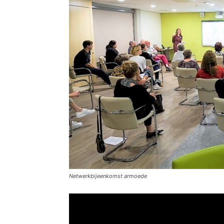
Netwerkbijeenkomst armoede