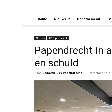
Home
Nieuws
Ondernemend
TV
Nieuws
TV Papendrecht
Papendrecht in 
en schuld
Door
Redactie RTV Papendrecht
-
21 september 2021