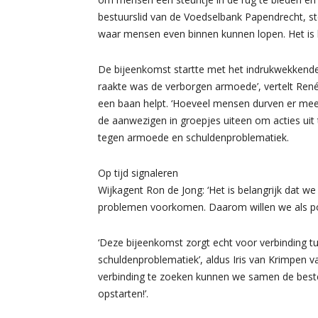
bestuurslid van de Voedselbank Papendrecht, st
waar mensen even binnen kunnen lopen. Het is be
De bijeenkomst startte met het indrukwekkende
raakte was de verborgen armoede’, vertelt Ren
een baan helpt. ‘Hoeveel mensen durven er mee 
de aanwezigen in groepjes uiteen om acties ui
tegen armoede en schuldenproblematiek.
Op tijd signaleren
Wijkagent Ron de Jong: ‘Het is belangrijk dat we
problemen voorkomen. Daarom willen we als polit
‘Deze bijeenkomst zorgt echt voor verbinding tu
schuldenproblematiek’, aldus Iris van Krimpen v
verbinding te zoeken kunnen we samen de best
opstarten!’.