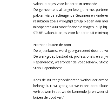
Vakantietasjes voor kinderen in armoede
De gemeente is al langer bezig om met partner
pakken via de actieagenda Gezinnen en kinderen
resultaten zoals vroegtijdig hulp bieden aan me
inloopspreekuur voor financiële vragen, hulp bi
STUIF, vakantietasjes voor kinderen uit minimage
Niemand buiten de boot
De bijeenkomst werd georganiseerd door de we
De werkgroep bestaat uit professionals en vrijwi
Papendrecht, waaronder de Voedselbank, Stichti
Sterk Papendrecht.
Kees de Ruijter (coördinerend wethouder armoed
belangrijk. Ik wil graag dat we in ons dorp elkaar
vertrouwen in dat we de komende jaren weer s
buiten de boot valt.’