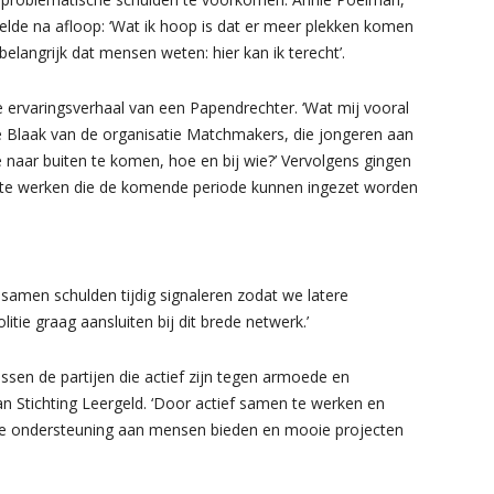
elde na afloop: ‘Wat ik hoop is dat er meer plekken komen
langrijk dat mensen weten: hier kan ik terecht’.
 ervaringsverhaal van een Papendrechter. ‘Wat mij vooral
é Blaak van de organisatie Matchmakers, die jongeren aan
naar buiten te komen, hoe en bij wie?’ Vervolgens gingen
t te werken die de komende periode kunnen ingezet worden
 samen schulden tijdig signaleren zodat we latere
ie graag aansluiten bij dit brede netwerk.’
ssen de partijen die actief zijn tegen armoede en
an Stichting Leergeld. ‘Door actief samen te werken en
e ondersteuning aan mensen bieden en mooie projecten