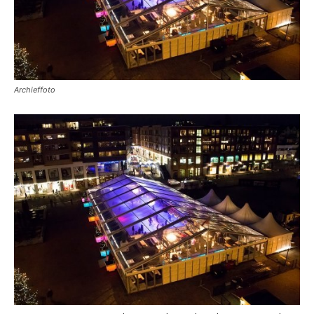
Archieffoto