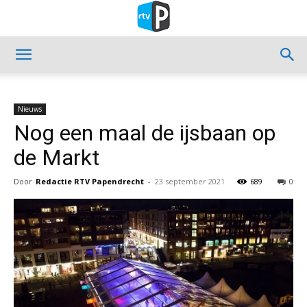
Nieuws
Nog een maal de ijsbaan op
de Markt
Door
Redactie RTV Papendrecht
-
23 september 2021
689
0