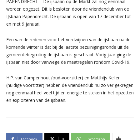
PAPENDRECHT – De ijsbaan op de Markt zal nog eenmaal
worden opgezet. Dit is besloten door de vriendenclub van de
IJsbaan Papendrecht. De ijsbaan is open van 17 december tot
en met 9 januari.
Een van de redenen voor het verdwijnen van de ijsbaan na de
komende winter is dat bij de laatste bezuinigingsronde uit de
gemeentebegroting de ijsbaan is geschrapt. Vorig jaar ging de
ijsbaan niet door vanwege de maatregelen rondom Covid-19.
H.P. van Campenhout (oud-voorzitter) en Matthijs Keller
(huidige voorzitter) hebben de vriendenclub nu zo ver gekregen
nog eenmaal heel veel tijd en energie te steken in het opzetten
en exploiteren van de ijsbaan.
Facebook
X
WhatsApp