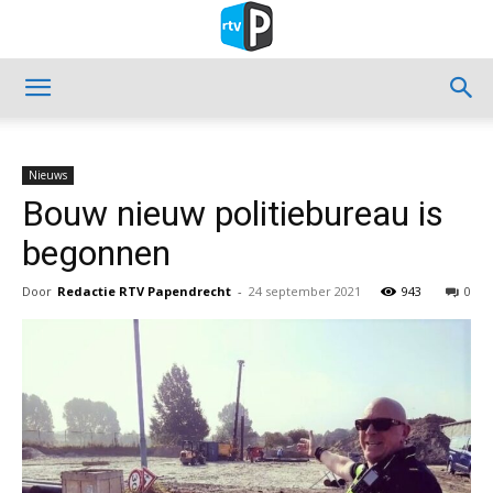
Nieuws
Bouw nieuw politiebureau is
begonnen
Door
Redactie RTV Papendrecht
-
24 september 2021
943
0