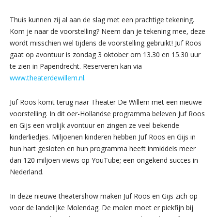
Thuis kunnen zij al aan de slag met een prachtige tekening.
Kom je naar de voorstelling? Neem dan je tekening mee, deze
wordt misschien wel tijdens de voorstelling gebruikt! Juf Roos
gaat op avontuur is zondag 3 oktober om 13.30 en 15.30 uur
te zien in Papendrecht. Reserveren kan via
www.theaterdewillem.nl
.
Juf Roos komt terug naar Theater De Willem met een nieuwe
voorstelling. In dit oer-Hollandse programma beleven Juf Roos
en Gijs een vrolijk avontuur en zingen ze veel bekende
kinderliedjes. Miljoenen kinderen hebben Juf Roos en Gijs in
hun hart gesloten en hun programma heeft inmiddels meer
dan 120 miljoen views op YouTube; een ongekend succes in
Nederland.
In deze nieuwe theatershow maken Juf Roos en Gijs zich op
voor de landelijke Molendag. De molen moet er piekfijn bij