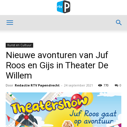
Kunst en Cultuur
Nieuwe avonturen van Juf
Roos en Gijs in Theater De
Willem
Door
Redactie RTV Papendrecht
-
24 september 2021
770
0