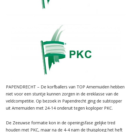
PAPENDRECHT – De korfballers van TOP Arnemuiden hebben
niet voor een stuntje kunnen zorgen in de ereklasse van de
veldcompetitie. Op bezoek in Papendrecht ging de subtopper
uit Arnemuiden met 24-14 onderuit tegen koploper PKC.
De Zeeuwse formatie kon in de openingsfase gelijke tred
houden met PKC, maar na de 4-4 nam de thuisploeg het heft