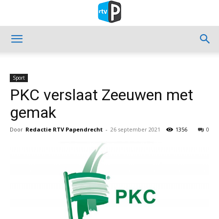
Sport
PKC verslaat Zeeuwen met
gemak
Door
Redactie RTV Papendrecht
-
26 september 2021
1356
0