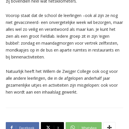
zij bovendien heel wat fietskilometers.
Voorop staat dat de school de leerlingen –ook al zijn ze nog
niet gevaccineerd- een onvergetelijke week wil bezorgen, maar
alles wel zo veilig en verantwoord als maar kan. Je kunt het
zien als een groot Fieldlab. Iedere groep zit in zijn ‘eigen
bubbel’: zondag en maandagmorgen voor vertrek zelftesten,
mondkapjes op in de bus en aparte ruimtes in restaurants en
bij binnenactiviteiten.
Natuurlijk heeft het Willem de Zwijger College ook oog voor
alle andere leerlingen, die in de afgelopen anderhalf jaar
gezamenlijke uitjes en activiteiten zijn misgelopen: ook voor
hen wordt aan een inhaalslag gewerkt.
Facebook
X
WhatsApp