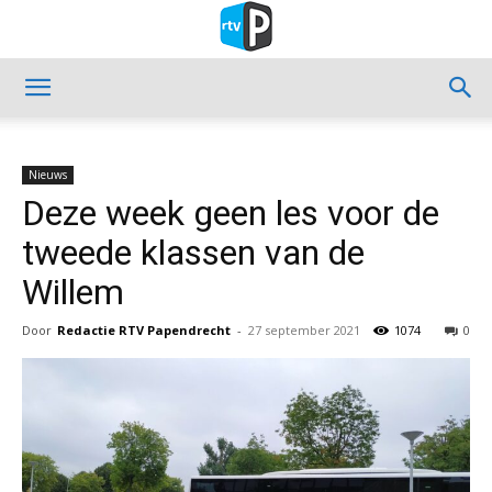
Nieuws
Deze week geen les voor de
tweede klassen van de
Willem
Door
Redactie RTV Papendrecht
-
27 september 2021
1074
0