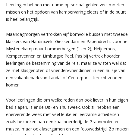
Leerlingen hebben met name op sociaal gebied veel moeten
missen en het opdoen van kampervaring elders of in de buurt
is heel belangrijk.
Maandagmorgen vertrokken vijf bomvolle bussen met tweede
klassers van Hardinxveld-Giessendam en Papendrecht voor het
Mysteriekamp naar Lommerbergen (1 en 2), Heijderbos,
Kempervennen en Limburgse Peel. Pas bij vertrek hoorden
leerlingen de bestemming van de reis, maar ze wisten wel dat
ze met klasgenoten of vrienden/vriendinnen in een huisje van
een vakantiepark van Landal of Centerparcs terecht zouden
komen.
Voor leerlingen die om welke reden dan ook liever in hun eigen
bed slapen, is er de Uit- en Thuisweek. Ook zij hebben een
enerverende week met veel leuke en leerzame activiteiten
zoals bezoeken aan een kaasboerderij, de Graanmolen en
musea, maar ook lasergamen en een fotowedstrijd. Zo maken