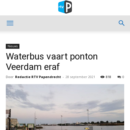
Nieuws
Waterbus vaart ponton
Veerdam eraf
Door
Redactie RTV Papendrecht
-
28 september 2021
818
0