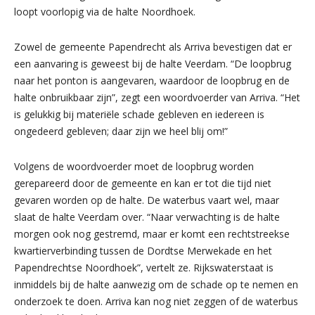
loopt voorlopig via de halte Noordhoek.
Zowel de gemeente Papendrecht als Arriva bevestigen dat er
een aanvaring is geweest bij de halte Veerdam. “De loopbrug
naar het ponton is aangevaren, waardoor de loopbrug en de
halte onbruikbaar zijn”, zegt een woordvoerder van Arriva. “Het
is gelukkig bij materiële schade gebleven en iedereen is
ongedeerd gebleven; daar zijn we heel blij om!”
Volgens de woordvoerder moet de loopbrug worden
gerepareerd door de gemeente en kan er tot die tijd niet
gevaren worden op de halte. De waterbus vaart wel, maar
slaat de halte Veerdam over. “Naar verwachting is de halte
morgen ook nog gestremd, maar er komt een rechtstreekse
kwartierverbinding tussen de Dordtse Merwekade en het
Papendrechtse Noordhoek”, vertelt ze. Rijkswaterstaat is
inmiddels bij de halte aanwezig om de schade op te nemen en
onderzoek te doen. Arriva kan nog niet zeggen of de waterbus