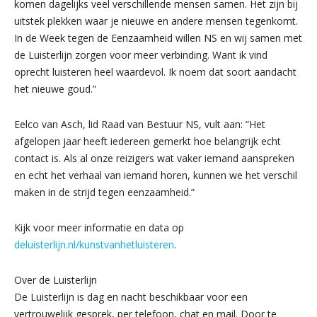
komen dagelijks veel verschillende mensen samen. Het zijn bij
uitstek plekken waar je nieuwe en andere mensen tegenkomt.
In de Week tegen de Eenzaamheid willen NS en wij samen met
de Luisterlijn zorgen voor meer verbinding. Want ik vind
oprecht luisteren heel waardevol. Ik noem dat soort aandacht
het nieuwe goud.”
Eelco van Asch, lid Raad van Bestuur NS, vult aan: “Het
afgelopen jaar heeft iedereen gemerkt hoe belangrijk echt
contact is. Als al onze reizigers wat vaker iemand aanspreken
en echt het verhaal van iemand horen, kunnen we het verschil
maken in de strijd tegen eenzaamheid.”
Kijk voor meer informatie en data op
deluisterlijn.nl/kunstvanhetluisteren
.
Over de Luisterlijn
De Luisterlijn is dag en nacht beschikbaar voor een
vertrouwelijk gesprek, per telefoon, chat en mail. Door te