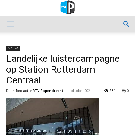
Nieuws
Landelijke luistercampagne
op Station Rotterdam
Centraal
Door
Redactie RTV Papendrecht
-
1 oktober 2021
931
0