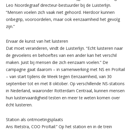
Leo Noordegraaf directeur-bestuurder bij de Luisterlijn.
“Mensen voelen zich vaak niet gehoord. Hierdoor kunnen
onbegrip, vooroordelen, maar ook eenzaamheid het gevolg
zijn.”
Ervaar de kunst van het luisteren
Dat moet veranderen, vindt de Luisterlijn. “Echt luisteren naar
de gevoelens en behoeftes van een ander kan het verschil
maken. Juist bij mensen die zich eenzaam voelen.” De
campagne gaat daarom – in samenwerking met NS en ProRail
– van start tijdens de Week tegen Eenzaamheid, van 30
september tot en met 8 oktober. Op verschillende NS-stations
in Nederland, waaronder Rotterdam Centraal, kunnen mensen
hun luistervaardigheid testen en meer te weten komen over
écht luisteren.
Station als ontmoetingsplaats
Ans Rietstra, COO ProRail:” Op het station en in de trein