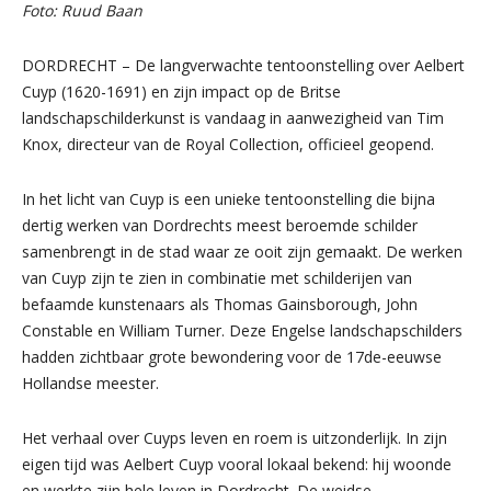
Foto: Ruud Baan
DORDRECHT – De langverwachte tentoonstelling over Aelbert
Cuyp (1620-1691) en zijn impact op de Britse
landschapschilderkunst is vandaag in aanwezigheid van Tim
Knox, directeur van de Royal Collection, officieel geopend.
In het licht van Cuyp is een unieke tentoonstelling die bijna
dertig werken van Dordrechts meest beroemde schilder
samenbrengt in de stad waar ze ooit zijn gemaakt. De werken
van Cuyp zijn te zien in combinatie met schilderijen van
befaamde kunstenaars als Thomas Gainsborough, John
Constable en William Turner. Deze Engelse landschapschilders
hadden zichtbaar grote bewondering voor de 17de-eeuwse
Hollandse meester.
Het verhaal over Cuyps leven en roem is uitzonderlijk. In zijn
eigen tijd was Aelbert Cuyp vooral lokaal bekend: hij woonde
en werkte zijn hele leven in Dordrecht. De weidse