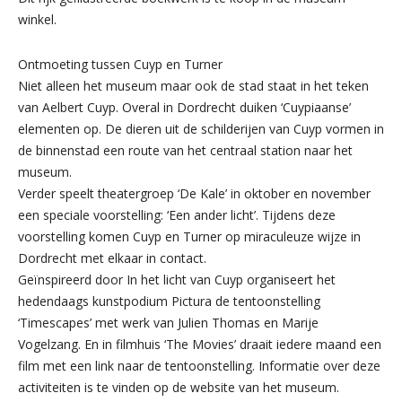
winkel.
Ontmoeting tussen Cuyp en Turner
Niet alleen het museum maar ook de stad staat in het teken
van Aelbert Cuyp. Overal in Dordrecht duiken ‘Cuypiaanse’
elementen op. De dieren uit de schilderijen van Cuyp vormen in
de binnenstad een route van het centraal station naar het
museum.
Verder speelt theatergroep ‘De Kale’ in oktober en november
een speciale voorstelling: ‘Een ander licht’. Tijdens deze
voorstelling komen Cuyp en Turner op miraculeuze wijze in
Dordrecht met elkaar in contact.
Geïnspireerd door In het licht van Cuyp organiseert het
hedendaags kunstpodium Pictura de tentoonstelling
‘Timescapes’ met werk van Julien Thomas en Marije
Vogelzang. En in filmhuis ‘The Movies’ draait iedere maand een
film met een link naar de tentoonstelling. Informatie over deze
activiteiten is te vinden op de website van het museum.