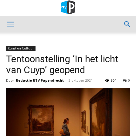
Kunst en Cultuur
Tentoonstelling ‘In het licht
van Cuyp’ geopend
Door
Redactie RTV Papendrecht
-
3 oktober 2021
804
0