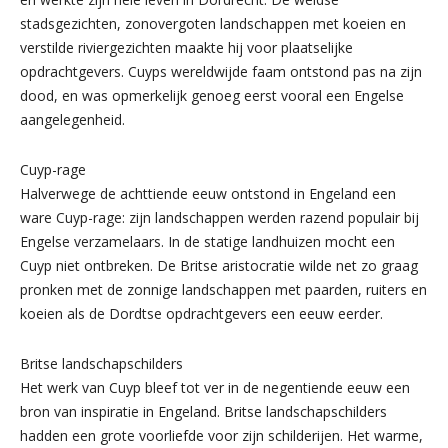
stadsgezichten, zonovergoten landschappen met koeien en
verstilde riviergezichten maakte hij voor plaatselijke
opdrachtgevers. Cuyps wereldwijde faam ontstond pas na zijn
dood, en was opmerkelijk genoeg eerst vooral een Engelse
aangelegenheid.
Cuyp-rage
Halverwege de achttiende eeuw ontstond in Engeland een
ware Cuyp-rage: zijn landschappen werden razend populair bij
Engelse verzamelaars. In de statige landhuizen mocht een
Cuyp niet ontbreken. De Britse aristocratie wilde net zo graag
pronken met de zonnige landschappen met paarden, ruiters en
koeien als de Dordtse opdrachtgevers een eeuw eerder.
Britse landschapschilders
Het werk van Cuyp bleef tot ver in de negentiende eeuw een
bron van inspiratie in Engeland. Britse landschapschilders
hadden een grote voorliefde voor zijn schilderijen. Het warme,