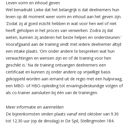
Leven vorm en inhoud geven
Wel benadrukt Lieke dat het belangrijk is dat deelnemers hun
leven op dit moment weer vorm en inhoud aan het geven zijn.
‘Zodat zij al goed inzicht hebben in wat voor hen wel of niet
heeft geholpen in het proces van verwerken. Zodra zij dat
weten, kunnen zij anderen het beste helpen en ondersteunen.’
Voorafgaand aan de training vindt met iedere deelnemer altijd
een intake plaats. ‘Om onder andere te bespreken wat hun
verwachtingen en wensen zijn en of de training voor hen
geschikt is.’ Na de training ontvangen deelnemers een
certificaat en kunnen zij onder andere op vrijwillige basis
gekoppeld worden aan iemand uit de regio met een hulpvraag,
een MBO- of HBO-opleiding tot ervaringsdeskundige volgen of
als co-trainer aansluiten bij één van de trainingen.
Meer informatie en aanmelden
De bijeenkomsten vinden plaats vanaf eind oktober van 9.30
tot 12.30 uur (op de dinsdag) in De Spil, Stellingmolen 184.