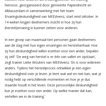
hiervoor, georganiseerd door gemeente Papendrecht en
Alblasserdam in samenwerking met het team
Ervaringsdeskundigheid van MEEVivenz, start eind oktober. In
14 weken krijgen deelnemers inzicht in hoe zij hun
(herstel)ervaring in kunnen zetten voor anderen.
In een groep van maximaal tien personen gaan deelnemers
aan de slag met hun eigen ervaringen en herstelverhaal. Hoe
zij hun deskundigheid willen inzetten voor een ander, bepalen
zij zelf. ‘De weg van herstel is er één van vallen en opstaan’,
zegt trainer Lieke Wouters van MEEVivenz. ‘En is voor iedereen
anders. Tijdens het herstelproces ontwikkel je een eigen
deskundigheid over je leven. Je leert wat wel en niet kan, wat je
nodig hebt op verschillende momenten en hoe je je dus
staande houdt in het leven. Deze persoonlijke deskundigheid
kun je inzetten voor een ander. Op welke manier dat kan,
vertellen we in de training.’