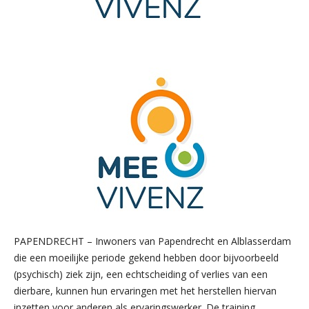
PAPENDRECHT – Inwoners van Papendrecht en Alblasserdam
die een moeilijke periode gekend hebben door bijvoorbeeld
(psychisch) ziek zijn, een echtscheiding of verlies van een
dierbare, kunnen hun ervaringen met het herstellen hiervan
inzetten voor anderen als ervaringswerker. De training