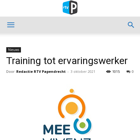
Nieuws
Training tot ervaringswerker
Door
Redactie RTV Papendrecht
-
3 oktober 2021
1015
0