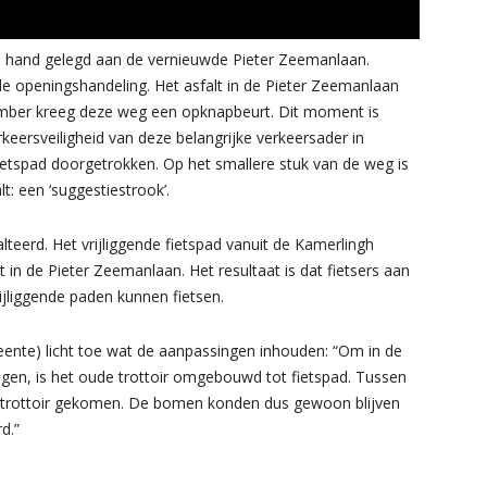
e hand gelegd aan de vernieuwde Pieter Zeemanlaan.
de openingshandeling. Het asfalt in de Pieter Zeemanlaan
ember kreeg deze weg een opknapbeurt. Dit moment is
eersveiligheid van deze belangrijke verkeersader in
fietspad doorgetrokken. Op het smallere stuk van de weg is
t: een ‘suggestiestrook’.
teerd. Het vrijliggende fietspad vanuit de Kamerlingh
 in de Pieter Zeemanlaan. Het resultaat is dat fietsers aan
ijliggende paden kunnen fietsen.
eente) licht toe wat de aanpassingen inhouden: “Om in de
gen, is het oude trottoir omgebouwd tot fietspad. Tussen
e trottoir gekomen. De bomen konden dus gewoon blijven
d.”