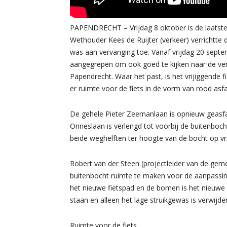
PAPENDRECHT – Vrijdag 8 oktober is de laatst
Wethouder Kees de Ruijter (verkeer) verrichtte 
was aan vervanging toe. Vanaf vrijdag 20 sept
aangegrepen om ook goed te kijken naar de verk
Papendrecht. Waar het past, is het vrijiggende 
er ruimte voor de fiets in de vorm van rood asfal
De gehele Pieter Zeemanlaan is opnieuw geasfal
Onneslaan is verlengd tot voorbij de buitenbocht
beide weghelften ter hoogte van de bocht op vr
Robert van der Steen (projectleider van de gem
buitenbocht ruimte te maken voor de aanpassin
het nieuwe fietspad en de bomen is het nieuw
staan en alleen het lage struikgewas is verwijder
Ruimte voor de fiets