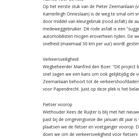
Op het eerste stuk van de Pieter Zeemanlaan (
Kamerlingh Onneslaan) is de weg te smal om vr
door middel van kleurgebruik (rood asfalt) de au
medeweggebruiker. Dit rode asfalt is een “sugge
automobilisten mogen eroverheen rijden. De we
snelheid (maximaal 50 km per uur) wordt gestim
Verkeersveiligheid
Wegbeheerder Manfred den Boer: “Dit project b
snel zagen we een kans om ook gelijktijdig de ver
Zeemanlaan behoort tot de verkeershoofdaders 
voor Papendrecht. Juist op deze plek is het bela
Fietser voorop
Wethouder Kees de Ruijter is blij met het nieuwe
past bij de omgevingsvisie die januari dit jaar
plaatsen we de fietser en voetganger voorop. Du
doen we om de verkeersveiligheid voor fietsers