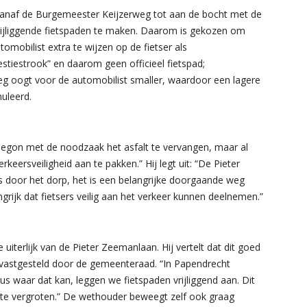
vanaf de Burgemeester Keijzerweg tot aan de bocht met de
ijliggende fietspaden te maken. Daarom is gekozen om
tomobilist extra te wijzen op de fietser als
stiestrook” en daarom geen officieel fietspad;
g oogt voor de automobilist smaller, waardoor een lagere
uleerd.
egon met de noodzaak het asfalt te vervangen, maar al
keersveiligheid aan te pakken.” Hij legt uit: “De Pieter
door het dorp, het is een belangrijke doorgaande weg
ngrijk dat fietsers veilig aan het verkeer kunnen deelnemen.”
 uiterlijk van de Pieter Zeemanlaan. Hij vertelt dat dit goed
 is vastgesteld door de gemeenteraad. “In Papendrecht
s waar dat kan, leggen we fietspaden vrijliggend aan. Dit
 te vergroten.” De wethouder beweegt zelf ook graag