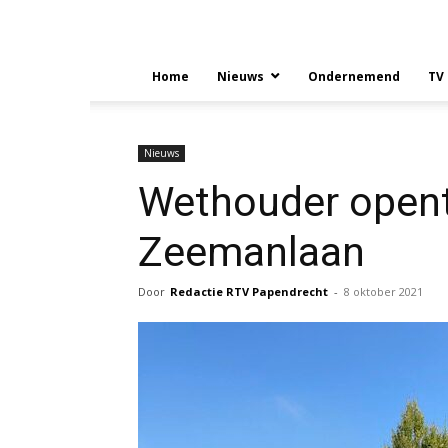
Home
Nieuws
Ondernemend
TV
Nieuws
Wethouder opent
Zeemanlaan
Door
Redactie RTV Papendrecht
-
8 oktober 2021