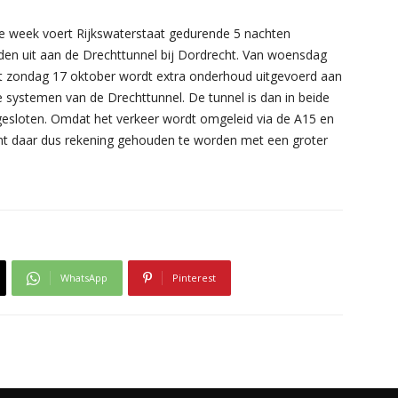
 week voert Rijkswaterstaat gedurende 5 nachten
n uit aan de Drechttunnel bij Dordrecht. Van woensdag
t zondag 17 oktober wordt extra onderhoud uitgevoerd aan
e systemen van de Drechttunnel. De tunnel is dan in beide
fgesloten. Omdat het verkeer wordt omgeleid via de A15 en
nt daar dus rekening gehouden te worden met een groter
WhatsApp
Pinterest