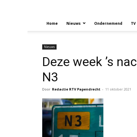
Home
Nieuws
Ondernemend
TV
Nieuws
Deze week ’s nac
N3
Door
Redactie RTV Papendrecht
-
11 oktober 2021