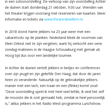
in een solovoorstelling. De verkoop van zijn voorstelling Achter
de duinen start donderdag 21 oktober, 9.00 uur. Vrienden van
het theater krijgen voorrang met reserveren van kaarten. Meer
informatie en tickets via
www.theaterdewillem.nl
.
In 2018 stond Harrie Jekkers na 23 jaar weer met een
cabaretsolo op de planken. Nederland bleek de voorman van
Klein Orkest niet te zijn vergeten, want hij verkocht een serie
zondag-matinees in de Haagse Schouwburg met gemak uit.
Hoog tijd dus voor een landelijke tournee.
In Achter de duinen vertelt Jekkers in liedjes en conferences
over zijn jeugd en zijn geliefde Den Haag, dat door de jaren
heen zo veranderde. Natuurlijk op de gebruikelijke Jekkers-
manier met een lach, een traan en een (flinke) korrel zout!
“Deze voorstelling speel ik met heel veel liefde, ik vind het zelf
de mooiste die ik ooit gemaakt heb, omdat-ie heel persoonlijk
is,” aldus Jekkers in het Radio West-programma Lunchshow.