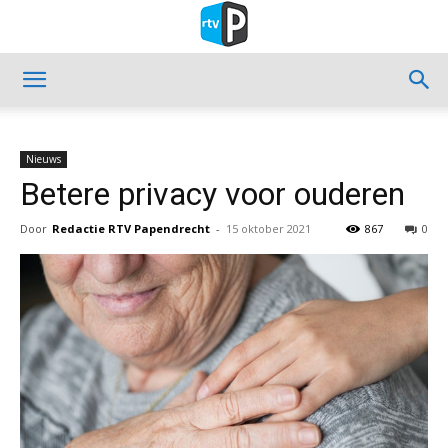
Nieuws
Betere privacy voor ouderen
Door
Redactie RTV Papendrecht
-
15 oktober 2021
867
0