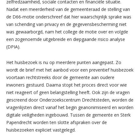
zelfredzaamheid, sociale contacten en financiële situatie.
Nadat een meerderheid van de gemeenteraad de stelling van
de D66-motie onderschreef dat hier waarschijnlijk sprake was
van schending van privacy en de gegevensbescherming niet
was gewaarborgd, nam het college de motie over en volgde
een zogenoemde uitgebreide en diepgaande risico analyse
(DPIA).
Het huisbezoek is nu op meerdere punten aangepast. Zo
wordt de brief met het aanbod voor een preventief huisbezoek
voortaan rechtstreeks door de gemeente aan oudere
inwoners gestuurd. Daarna stopt het proces direct voor wie
niet reageert of geen belangstelling heeft. Ook zijn de vragen
gescreend door Onderzoekscentrum Drechtsteden, worden de
vragenlijsten direct vanaf het begin geanonimiseerd en worden
digitale veiligheden ingebouwd. Tussen de gemeente en Sterk
Papendrecht worden ten slotte afspraken over de
huisbezoeken expliciet vastgelegd.