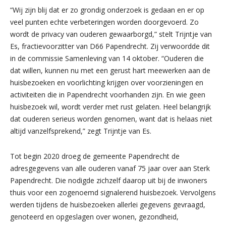
“Wij zijn blij dat er zo grondig onderzoek is gedaan en er op
veel punten echte verbeteringen worden doorgevoerd. Zo
wordt de privacy van ouderen gewaarborgd,” stelt Trijntje van
Es, fractievoorzitter van D66 Papendrecht. Zij verwoordde dit
in de commissie Samenleving van 14 oktober. “Ouderen die
dat willen, kunnen nu met een gerust hart meewerken aan de
huisbezoeken en voorlichting krijgen over voorzieningen en
activiteiten die in Papendrecht voorhanden zijn. En wie geen
huisbezoek wil, wordt verder met rust gelaten. Heel belangrijk
dat ouderen serieus worden genomen, want dat is helaas niet
altijd vanzelfsprekend,” zegt Trijntje van Es.
Tot begin 2020 droeg de gemeente Papendrecht de
adresgegevens van alle ouderen vanaf 75 jaar over aan Sterk
Papendrecht. Die nodigde zichzelf daarop uit bij de inwoners
thuis voor een zogenoemd signalerend huisbezoek. Vervolgens
werden tijdens de huisbezoeken allerlei gegevens gevraagd,
genoteerd en opgeslagen over wonen, gezondheid,