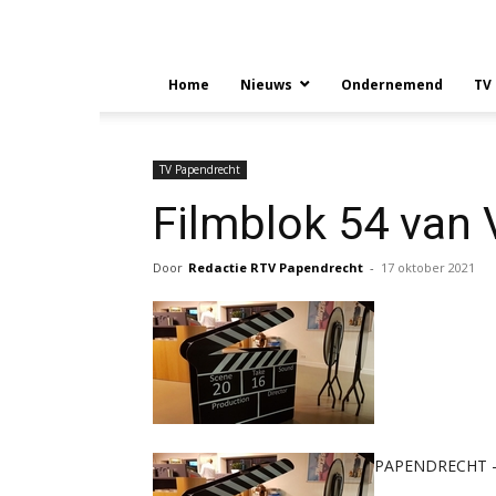
Home
Nieuws
Ondernemend
TV
TV Papendrecht
Filmblok 54 van 
Door
Redactie RTV Papendrecht
-
17 oktober 2021
PAPENDRECHT – El