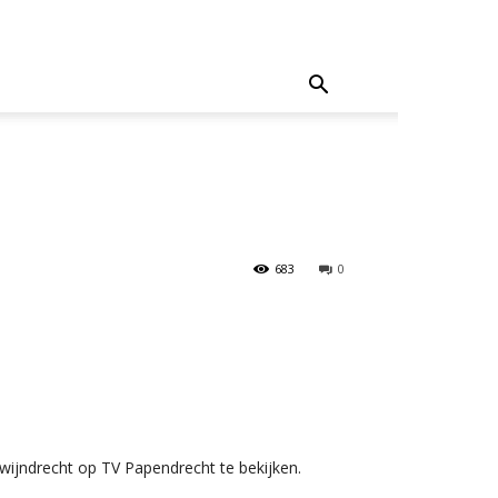
683
0
wijndrecht op TV Papendrecht te bekijken.