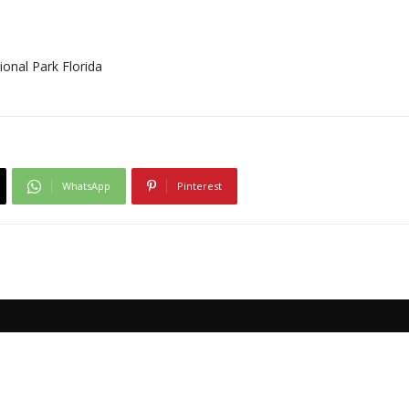
ional Park Florida
WhatsApp
Pinterest