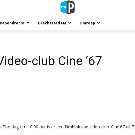
 Papendrecht
Drechtstad FM
Omroep
Video-club Cine ’67
ke dag om 10:00 uur is er een filmblok van video club ’Cine’67 uit Z