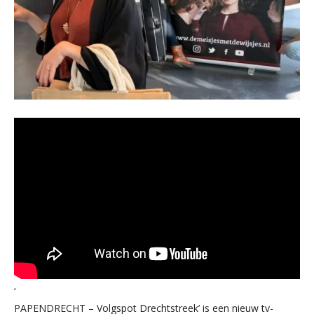
‘
PAPENDRECHT – Volgspot Drechtstreek’ is een nieuw tv-