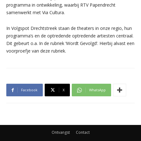
programma in ontwikkeling, waarbij RTV Papendrecht
samenwerkt met Via Cultura.
In Volgspot Drechtstreek staan de theaters in onze regio, hun
programma’s en de optredende optredende artiesten centraal.
Dit gebeurt o.a. In de rubriek ‘Wordt Gevolgd’. Hierbij alvast een
voorproefje van deze rubriek.
Facebook
X
WhatsApp
Ontvangst
Contact