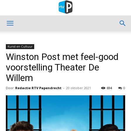
Kunst en Cultuur
Winston Post met feel-good
voorstelling Theater De
Willem
Door
Redactie RTV Papendrecht
-
20 oktober 2021
694
0