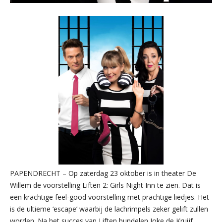
PAPENDRECHT – Op zaterdag 23 oktober is in theater De
Willem de voorstelling Liften 2: Girls Night Inn te zien. Dat is
een krachtige feel-good voorstelling met prachtige liedjes. Het
is de ultieme ‘escape’ waarbij de lachrimpels zeker gelift zullen
worden. Na het succes van Liften bundelen Joke de Kruijf,