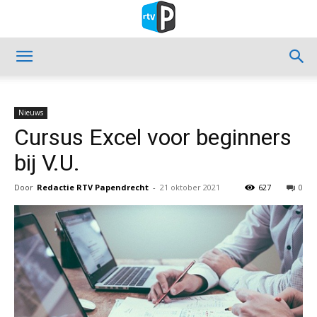
Nieuws
Cursus Excel voor beginners
bij V.U.
Door
Redactie RTV Papendrecht
-
21 oktober 2021
627
0