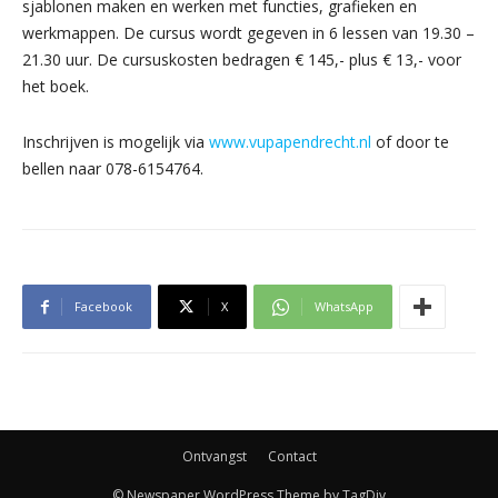
sjablonen maken en werken met functies, grafieken en
werkmappen. De cursus wordt gegeven in 6 lessen van 19.30 –
21.30 uur. De cursuskosten bedragen € 145,- plus € 13,- voor
het boek.
Inschrijven is mogelijk via
www.vupapendrecht.nl
of door te
bellen naar 078-6154764.
Facebook
X
WhatsApp
Ontvangst
Contact
© Newspaper WordPress Theme by TagDiv