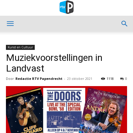
Kunst en Cultuur
Muziekvoorstellingen in
Landvast
Door
Redactie RTV Papendrecht
-
23 oktober 2021
1118
0