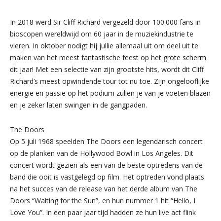
In 2018 werd Sir Cliff Richard vergezeld door 100.000 fans in
bioscopen wereldwijd om 60 jaar in de muziekindustrie te
vieren. In oktober nodigt hij jullie allemaal uit om deel uit te
maken van het meest fantastische feest op het grote scherm
dit jaar! Met een selectie van zijn grootste hits, wordt dit Cliff
Richard’s meest opwindende tour tot nu toe. Zijn ongelooflijke
energie en passie op het podium zullen je van je voeten blazen
en je zeker laten swingen in de gangpaden.
The Doors
Op 5 juli 1968 speelden The Doors een legendarisch concert
op de planken van de Hollywood Bowl in Los Angeles. Dit
concert wordt gezien als een van de beste optredens van de
band die ooit is vastgelegd op film. Het optreden vond plaats
na het succes van de release van het derde album van The
Doors “Waiting for the Sun”, en hun nummer 1 hit “Hello, I
Love You”. In een paar jaar tijd hadden ze hun live act flink