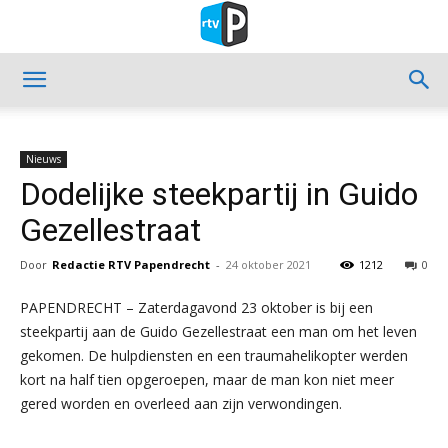
Nieuws
Dodelijke steekpartij in Guido
Gezellestraat
Door
Redactie RTV Papendrecht
-
24 oktober 2021
1212
0
PAPENDRECHT – Zaterdagavond 23 oktober is bij een
steekpartij aan de Guido Gezellestraat een man om het leven
gekomen. De hulpdiensten en een traumahelikopter werden
kort na half tien opgeroepen, maar de man kon niet meer
gered worden en overleed aan zijn verwondingen.