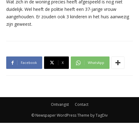
Wat zich in de woning precies heeft afgespeeld is nog niet
duidelijk. Wel heeft de politie heeft een 37-jarige vrouw
aangehouden. Er zouden ook 3 kinderen in het huis aanwezig
zijn geweest.
Facebook
X
WhatsApp
Ontvangst
Contact
© Newspaper WordPress Theme by TagDiv