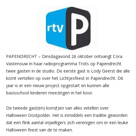
PAPENDRECHT – Dinsdagavond 26 oktober ontvangt Cora
Vastenouw in haar radioprogramma Trots op Papendrecht
twee gasten in de studio. De eerste gast is Lody Geerst die alle
komt vertellen op over het Lichtjesfeest in Papendrecht. Dit
jaar is er een nieuw project opgestart en kunnen alle
basisschool kinderen meezingen in het koor.
De tweede gast(en) kom(t)en van alles vetellen over
Halloween Oostpolder. Het is inmiddels een traditie geworden
dat een flink aantal vrijwilligers zich verenigen om er een leuke
Halloween feest van de te maken.