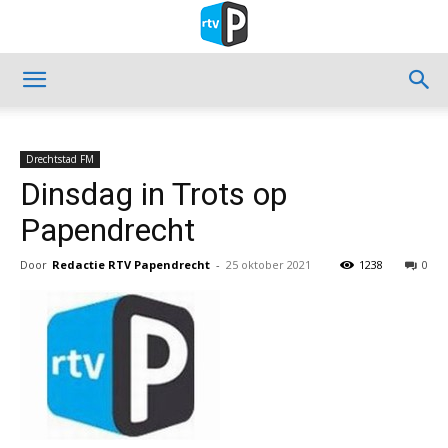
Drechtstad FM
Dinsdag in Trots op
Papendrecht
Door
Redactie RTV Papendrecht
-
25 oktober 2021
1238
0