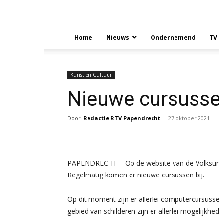
Home
Nieuws
Ondernemend
TV
Kunst en Cultuur
Nieuwe cursussen
Door
Redactie RTV Papendrecht
-
27 oktober 2021
PAPENDRECHT – Op de website van de Volksunive
Regelmatig komen er nieuwe cursussen bij.
Op dit moment zijn er allerlei computercursuss
gebied van schilderen zijn er allerlei mogelijkhed