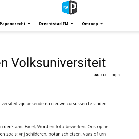
 Papendrecht
Drechtstad FM
Omroep
 Volksuniversiteit
738
0
rsiteit zijn bekende en nieuwe cursussen te vinden.
en denk aan: Excel, Word en foto-bewerken. Ook op het
en zoals: vrij schilderen, botanisch etsen, vaas of urn