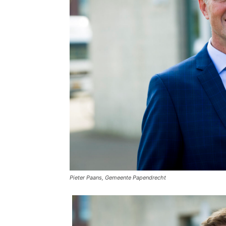
Pieter Paans, Gemeente Papendrecht