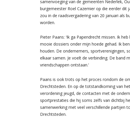
samenvoeging van de gemeenten Nederlek, Oude
burgemeester Roel Cazemier op die eerder dit j
zou in de raadsvergadering van 20 januari als
worden.
Pieter Paans: ‘Ik ga Papendrecht missen. Ik heb
mooie dossiers onder mijn hoede gehad. Ik be
houden. De ondernemers, sportverenigingen, sc
elkaar samen. Je voelt de verbinding. De band me
vriendschappen ontstaan.’
Paans is ook trots op het proces rondom de o
Drechtsteden. En op de totstandkoming van het 
verordening jeugd, de contacten met de onder
sportprestaties die hij soms zelfs van dichtbij 
samenwerking met veel verschillende partijen 
Drechtsteden.