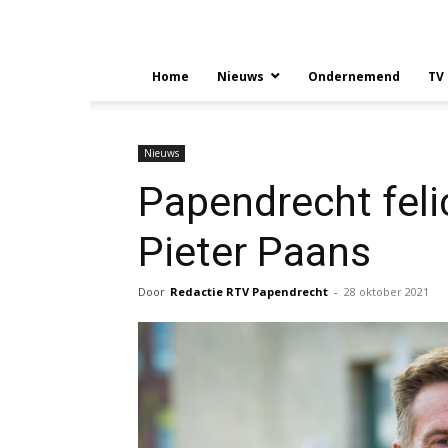
Home
Nieuws
Ondernemend
TV
Nieuws
Papendrecht feli
Pieter Paans
Door
Redactie RTV Papendrecht
-
28 oktober 2021