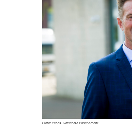
Pieter Paans, Gemeente Papendrecht