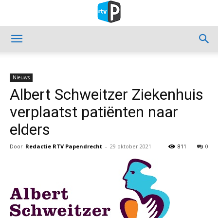
Nieuws
Albert Schweitzer Ziekenhuis
verplaatst patiënten naar
elders
Door
Redactie RTV Papendrecht
-
29 oktober 2021
811
0