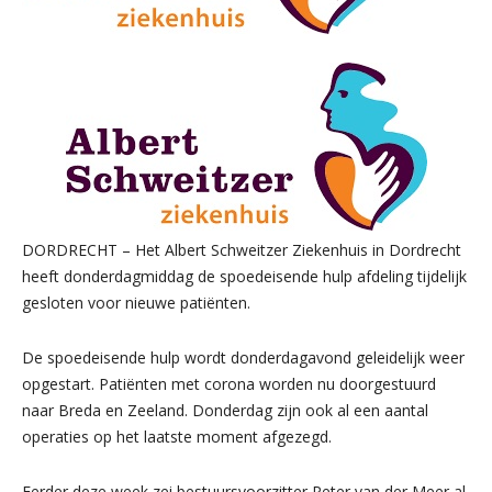
DORDRECHT – Het Albert Schweitzer Ziekenhuis in Dordrecht
heeft donderdagmiddag de spoedeisende hulp afdeling tijdelijk
gesloten voor nieuwe patiënten.
De spoedeisende hulp wordt donderdagavond geleidelijk weer
opgestart. Patiënten met corona worden nu doorgestuurd
naar Breda en Zeeland. Donderdag zijn ook al een aantal
operaties op het laatste moment afgezegd.
Eerder deze week zei bestuursvoorzitter Peter van der Meer al