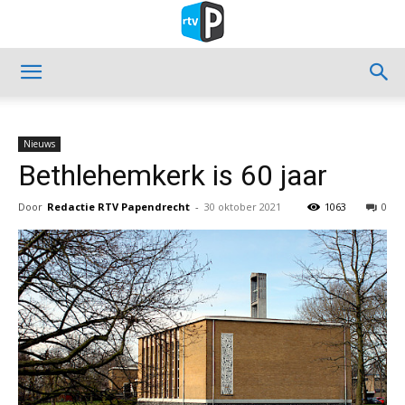
Nieuws
Bethlehemkerk is 60 jaar
Door
Redactie RTV Papendrecht
-
30 oktober 2021
1063
0