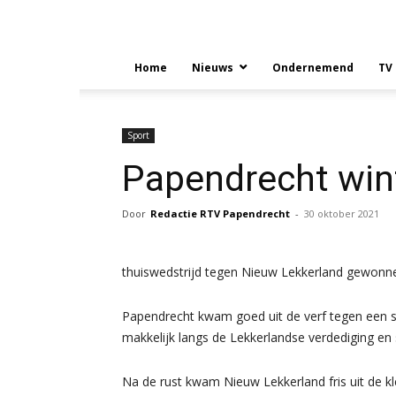
Home
Nieuws
Ondernemend
TV
Sport
Papendrecht wint
Door
Redactie RTV Papendrecht
-
30 oktober 2021
thuiswedstrijd tegen Nieuw Lekkerland gewonn
Papendrecht kwam goed uit de verf tegen een 
makkelijk langs de Lekkerlandse verdediging en
Na de rust kwam Nieuw Lekkerland fris uit de 