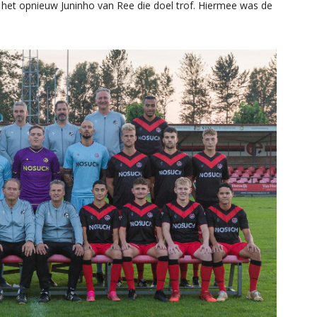
s het opnieuw Juninho van Ree die doel trof. Hiermee was de