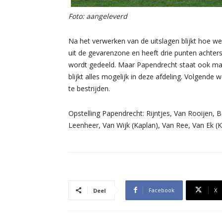
Foto: aangeleverd
Na het verwerken van de uitslagen blijkt hoe we
uit de gevarenzone en heeft drie punten achter
wordt gedeeld. Maar Papendrecht staat ook maa
blijkt alles mogelijk in deze afdeling. Volgend
te bestrijden.
Opstelling Papendrecht: Rijntjes, Van Rooijen, B
Leenheer, Van Wijk (Kaplan), Van Ree, Van Ek (K
Facebook
X
Deel