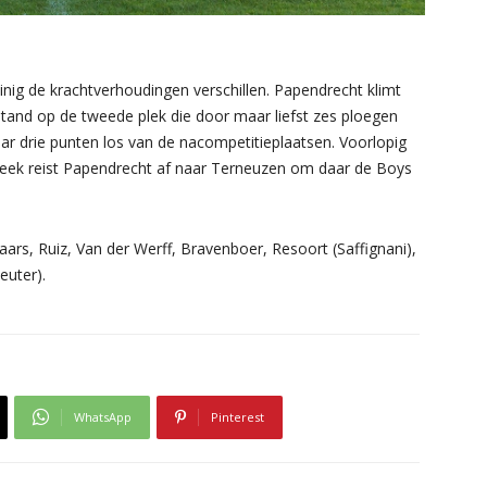
inig de krachtverhoudingen verschillen. Papendrecht klimt
stand op de tweede plek die door maar liefst zes ploegen
r drie punten los van de nacompetitieplaatsen. Voorlopig
e week reist Papendrecht af naar Terneuzen om daar de Boys
aars, Ruiz, Van der Werff, Bravenboer, Resoort (Saffignani),
euter).
WhatsApp
Pinterest