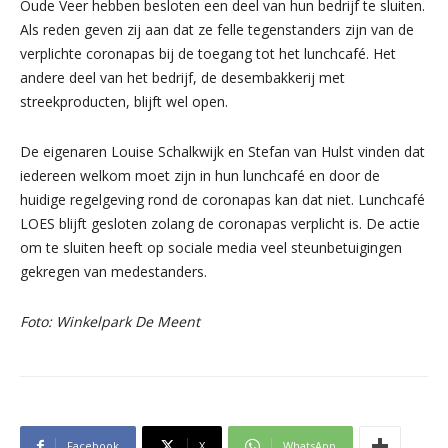
Oude Veer hebben besloten een deel van hun bedrijf te sluiten.
Als reden geven zij aan dat ze felle tegenstanders zijn van de
verplichte coronapas bij de toegang tot het lunchcafé. Het
andere deel van het bedrijf, de desembakkerij met
streekproducten, blijft wel open.
De eigenaren Louise Schalkwijk en Stefan van Hulst vinden dat
iedereen welkom moet zijn in hun lunchcafé en door de
huidige regelgeving rond de coronapas kan dat niet. Lunchcafé
LOES blijft gesloten zolang de coronapas verplicht is. De actie
om te sluiten heeft op sociale media veel steunbetuigingen
gekregen van medestanders.
Foto: Winkelpark De Meent
Facebook
X
WhatsApp