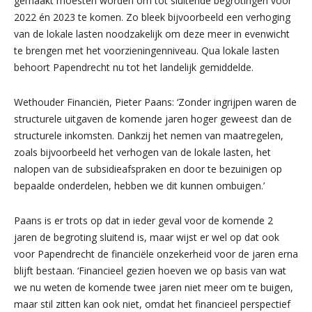
gemaakt moesten worden om tot sluitende begrotingen voor
2022 én 2023 te komen. Zo bleek bijvoorbeeld een verhoging
van de lokale lasten noodzakelijk om deze meer in evenwicht
te brengen met het voorzieningenniveau. Qua lokale lasten
behoort Papendrecht nu tot het landelijk gemiddelde.
Wethouder Financiën, Pieter Paans: ‘Zonder ingrijpen waren de
structurele uitgaven de komende jaren hoger geweest dan de
structurele inkomsten. Dankzij het nemen van maatregelen,
zoals bijvoorbeeld het verhogen van de lokale lasten, het
nalopen van de subsidieafspraken en door te bezuinigen op
bepaalde onderdelen, hebben we dit kunnen ombuigen.’
Paans is er trots op dat in ieder geval voor de komende 2
jaren de begroting sluitend is, maar wijst er wel op dat ook
voor Papendrecht de financiële onzekerheid voor de jaren erna
blijft bestaan. ‘Financieel gezien hoeven we op basis van wat
we nu weten de komende twee jaren niet meer om te buigen,
maar stil zitten kan ook niet, omdat het financieel perspectief