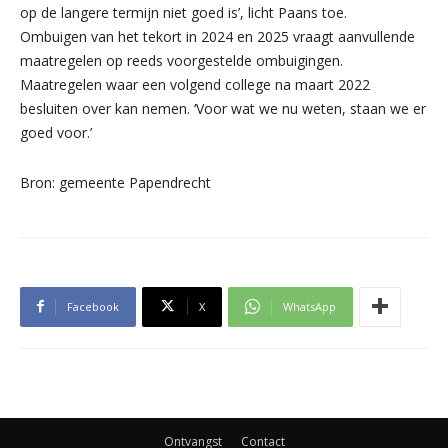
op de langere termijn niet goed is’, licht Paans toe.
Ombuigen van het tekort in 2024 en 2025 vraagt aanvullende
maatregelen op reeds voorgestelde ombuigingen.
Maatregelen waar een volgend college na maart 2022
besluiten over kan nemen. ‘Voor wat we nu weten, staan we er
goed voor.’
Bron: gemeente Papendrecht
Facebook
X
WhatsApp
Ontvangst
Contact