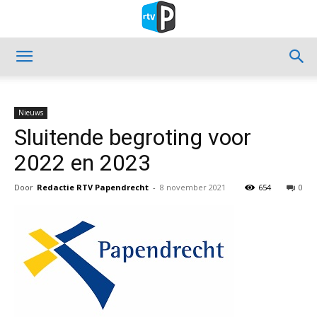
Nieuws
Sluitende begroting voor
2022 en 2023
Door
Redactie RTV Papendrecht
-
8 november 2021
654
0